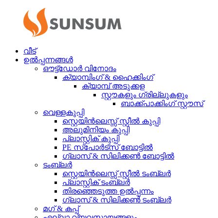
വീട്
ഉൽപ്പന്നങ്ങൾ
ഔട്ട്ഡോർ വിനോദം
ക്യാമ്പിംഗ് & ഹൈക്കിംഗ്
ക്യാമ്പ് അടുക്കള
സ്റ്റൗകളും ഗ്രില്ലുകളും
ബാക്ക്പാക്കിംഗ് സ്റ്റൗസ്
വെള്ളകുപ്പി
സ്റ്റെയിൻലെസ്സ് സ്റ്റീൽ കുപ്പി
അലുമിനിയം കുപ്പി
പ്ലാസ്റ്റിക് കുപ്പി
PE സ്പോർട്സ് ബോട്ടിൽ
ഗ്ലാസ് & സിലിക്കൺ ബോട്ടിൽ
ടംബ്ലർ
സ്റ്റെയിൻലെസ്സ് സ്റ്റീൽ ടംബ്ലർ
പ്ലാസ്റ്റിക് ടംബ്ലർ
തിരഞ്ഞെടുത്ത ഉൽപ്പന്നം
ഗ്ലാസ് & സിലിക്കൺ ടംബ്ലർ
മഗ് & കപ്പ്
എല്ലാ വ്യവസായങ്ങളും