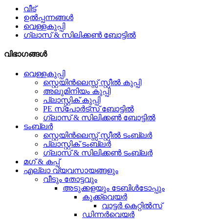
വീട്
ഉൽപ്പന്നങ്ങൾ
വെള്ളകുപ്പി
ഗ്ലാസ് & സിലിക്കൺ ബോട്ടിൽ
വിഭാഗങ്ങൾ
വെള്ളകുപ്പി
സ്റ്റെയിൻലെസ്സ് സ്റ്റീൽ കുപ്പി
അലുമിനിയം കുപ്പി
പ്ലാസ്റ്റിക് കുപ്പി
PE സ്പോർട്സ് ബോട്ടിൽ
ഗ്ലാസ് & സിലിക്കൺ ബോട്ടിൽ
ടംബ്ലർ
സ്റ്റെയിൻലെസ്സ് സ്റ്റീൽ ടംബ്ലർ
പ്ലാസ്റ്റിക് ടംബ്ലർ
ഗ്ലാസ് & സിലിക്കൺ ടംബ്ലർ
മഗ് & കപ്പ്
എല്ലാ വ്യവസായങ്ങളും
വീടും തോട്ടവും
അടുക്കളയും ടേബിൾടോപ്പും
കുക്ക്വെയർ
വാട്ടർ കെറ്റിൽസ്
ഡിന്നർവെയർ