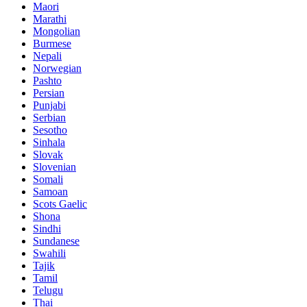
Maori
Marathi
Mongolian
Burmese
Nepali
Norwegian
Pashto
Persian
Punjabi
Serbian
Sesotho
Sinhala
Slovak
Slovenian
Somali
Samoan
Scots Gaelic
Shona
Sindhi
Sundanese
Swahili
Tajik
Tamil
Telugu
Thai