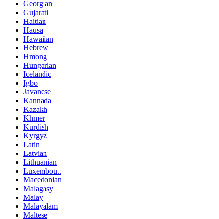
Georgian
Gujarati
Haitian
Hausa
Hawaiian
Hebrew
Hmong
Hungarian
Icelandic
Igbo
Javanese
Kannada
Kazakh
Khmer
Kurdish
Kyrgyz
Latin
Latvian
Lithuanian
Luxembou..
Macedonian
Malagasy
Malay
Malayalam
Maltese