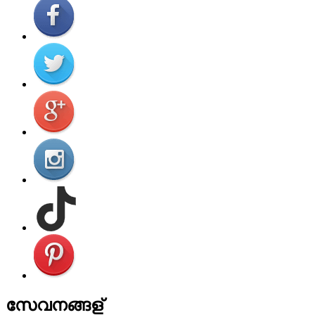
സേവനങ്ങള്