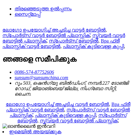
തിരഞ്ഞെടുത്ത ഉൽപ്പന്നം
സൈറ്റ്മാപ്പ്
ലോഗോ ഉപയോഗിച്ച് അച്ചടിച്ച വാട്ടർ ബോട്ടിൽ
,
സ്പോർട്സ് വാട്ടർ ബോട്ടിൽ പ്ലാസ്റ്റിക്
,
സ്ക്വയർ വാട്ടർ
ബോട്ടിൽ പ്ലാസ്റ്റിക്
,
സ്പോർട്സ് ബോട്ടിൽ
,
Bpa ഫ്രീ
പ്ലാസ്റ്റിക് വാട്ടർ ബോട്ടിൽ
,
പ്ലാസ്റ്റിക് കുടിവെള്ള കുപ്പി
,
ഞങ്ങളെ സമീപിക്കുക
0086-574-87752606
sunsum@sunsumchina.com
റൂം 503, ഷെൻഗ്യു ബിൽഡിംഗ്, നമ്പർ.227 ടോങ്ജി
റോഡ്, ജിയാങ്‌ബെയ് ജില്ല, നിംഗ്ബോ സിറ്റി,
ചൈന.
ലോഗോ ഉപയോഗിച്ച് അച്ചടിച്ച വാട്ടർ ബോട്ടിൽ
,
Bpa ഫ്രീ
പ്ലാസ്റ്റിക് വാട്ടർ ബോട്ടിൽ
,
സ്പോർട്സ് വാട്ടർ ബോട്ടിൽ
പ്ലാസ്റ്റിക്
,
പ്ലാസ്റ്റിക് കുടിവെള്ള കുപ്പി
,
സ്പോർട്സ്
ബോട്ടിൽ
,
സ്ക്വയർ വാട്ടർ ബോട്ടിൽ പ്ലാസ്റ്റിക്
,
ഇമെയിൽ അയയ്ക്കുക