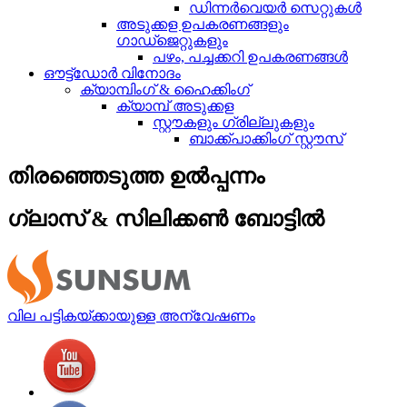
ഡിന്നർവെയർ സെറ്റുകൾ
അടുക്കള ഉപകരണങ്ങളും
ഗാഡ്‌ജെറ്റുകളും
പഴം, പച്ചക്കറി ഉപകരണങ്ങൾ
ഔട്ട്ഡോർ വിനോദം
ക്യാമ്പിംഗ് & ഹൈക്കിംഗ്
ക്യാമ്പ് അടുക്കള
സ്റ്റൗകളും ഗ്രില്ലുകളും
ബാക്ക്പാക്കിംഗ് സ്റ്റൗസ്
തിരഞ്ഞെടുത്ത ഉൽപ്പന്നം
ഗ്ലാസ് & സിലിക്കൺ ബോട്ടിൽ
വില പട്ടികയ്ക്കായുള്ള അന്വേഷണം