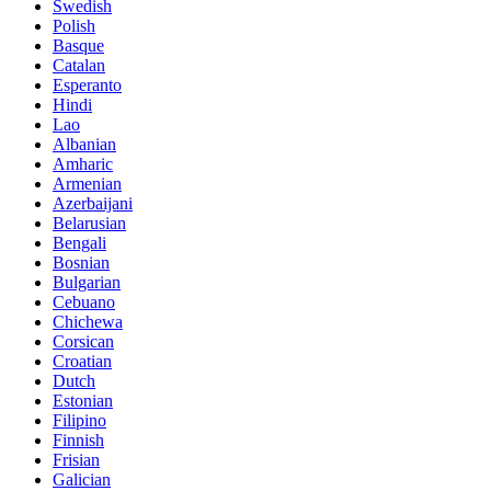
Swedish
Polish
Basque
Catalan
Esperanto
Hindi
Lao
Albanian
Amharic
Armenian
Azerbaijani
Belarusian
Bengali
Bosnian
Bulgarian
Cebuano
Chichewa
Corsican
Croatian
Dutch
Estonian
Filipino
Finnish
Frisian
Galician